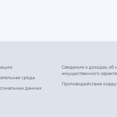
зации
Сведения о доходах, об 
имущественного характе
ательная среда
Противодействие корр
рсональных данных