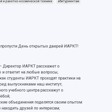
й и ракетно-космической техники
абитуриентам
е пропусти День открытых дверей ИАРКТ!
 – Директор ИАРКТ расскажет о
 и ответит на любые вопросы;
 как студенты ИАРКТ проходят практики на
ред выпускниками наш институт;
ого учебного центра расскажут о
ёбой;
ские объединения поделятся своим опытом:
и находить друзей по интересам;