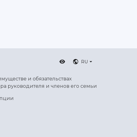
RU
имуществе и обязательствах
ра руководителя и членов его семьи
упции