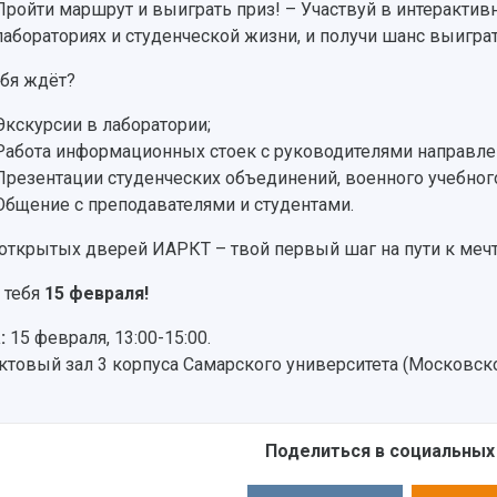
Пройти маршрут и выиграть приз! – Участвуй в интерактив
лабораториях и студенческой жизни, и получи шанс выигра
ебя ждёт?
Экскурсии в лаборатории;
Работа информационных стоек с руководителями направле
Презентации студенческих объединений, военного учебного
Общение с преподавателями и студентами.
открытых дверей ИАРКТ – твой первый шаг на пути к мечт
 тебя
15 февраля!
:
15 февраля, 13:00-15:00.
ктовый зал 3 корпуса Самарского университета (Московско
Поделиться в социальных