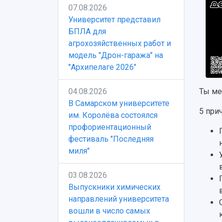
07.08.2026
Университет представил
БПЛА для
агрохозяйственных работ и
модель "Дрон-гаража" на
"Архипелаге 2026"
04.08.2026
Ты ме
В Самарском университете
5 при
им. Королёва состоялся
профориентационный
фестиваль "Последняя
миля"
03.08.2026
Выпускники химических
направлений университета
вошли в число самых