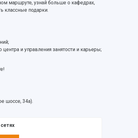
ном маршруте, узнай больше о кафедрах,
ть классные подарки.
ний;
 центра и управления занятости и карьеры;
е!
е шоссе, 34а).
 сетях