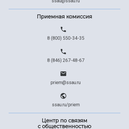
ssau@ssau.ru
Приемная комиссия
8 (800) 550-34-35
8 (846) 267-48-67
priem@ssau.ru
ssau.ru/priem
Центр по связям
с общественностью