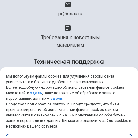
pr@ssau.ru
Требования к новостным
материалам
Техническая поддержка
Мы используем файлы cookies для улучшения работы сайта
университета и большего удобства его использования.
+7 (846) 267-49-99
Более подробную информацию об использовании файлов cookies
можно найти
здесь
, наше положение об обработке и защите
персональных данных –
здесь
.
Продолжая пользоваться сайтом, вы подтверждаете, что были
help@ssau.ru
проинформированы об использовании файлов cookies сайтом
университета и ознакомлены с нашим положением об обработке и
защите персональных данных. Вы можете отключить файлы cookies в
настройках Вашего браузера.