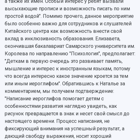
а также их имен. Особый интерес у ребят вызвали
высыхающие прописи и возможность писать по ним
простой водой". Помимо прочего, данное мероприятие
было особенно важно для сотрудников и слушателей
Китайского центра как возможность внести свой
вклад в инклюзивность образования. Елизавета,
окончившая бакалавриат Самарского университета им.
Королева по направлению "Психология", предполагает:
"Деткам в первую очередь это развивает память,
мышление и интерес к иностранным языкам, потому
что всегда интересно какое значение кроется за тем
или иным иероглифом". Обратившись к Наталье за
комментарием, мы получаем подтверждение:
"Написание иероглифов помогает детям с
особенностями развития наглядно увидеть, как
рисунок превращается в знак и несет свой смысл до
настоящего времени. Процесс написания, не
фиксирующий внимания на успешный результат, а
дающий свободу выражения, носит хороший