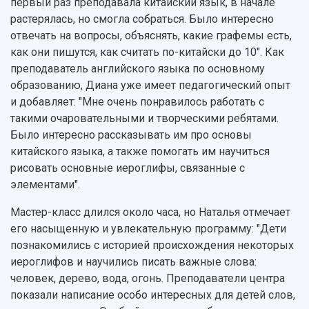
первый раз преподавала китайский язык, в начале
растерялась, но смогла собраться. Было интересно
отвечать на вопросы, объяснять, какие графемы есть,
как они пишутся, как считать по-китайски до 10". Как
преподаватель английского языка по основному
образованию, Диана уже имеет педагогический опыт
и добавляет: "Мне очень понравилось работать с
такими очаровательными и творческими ребятами.
Было интересно рассказывать им про основы
китайского языка, а также помогать им научиться
рисовать основные иероглифы, связанные с
элементами".
Мастер-класс длился около часа, но Наталья отмечает
его насыщенную и увлекательную программу: "Дети
познакомились с историей происхождения некоторых
иероглифов и научились писать важные слова:
человек, дерево, вода, огонь. Преподаватели центра
показали написание особо интересных для детей слов,