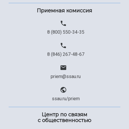
Приемная комиссия
8 (800) 550-34-35
8 (846) 267-48-67
priem@ssau.ru
ssau.ru/priem
Центр по связям
с общественностью