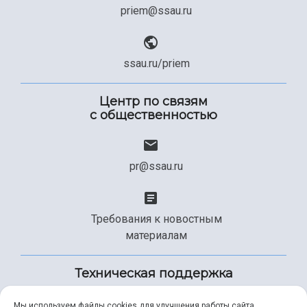
priem@ssau.ru
ssau.ru/priem
Центр по связям
с общественностью
pr@ssau.ru
Требования к новостным
материалам
Техническая поддержка
Мы используем файлы cookies для улучшения работы сайта