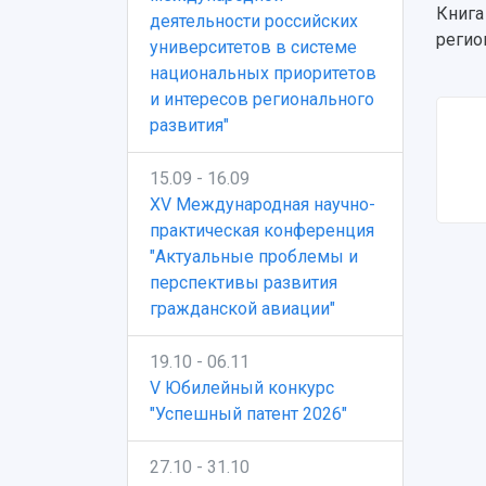
Книга
деятельности российских
регио
университетов в системе
национальных приоритетов
и интересов регионального
развития"
15.09 - 16.09
XV Международная научно-
практическая конференция
"Актуальные проблемы и
перспективы развития
гражданской авиации"
19.10 - 06.11
V Юбилейный конкурс
"Успешный патент 2026"
27.10 - 31.10