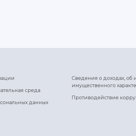
зации
Сведения о доходах, об 
имущественного характе
ательная среда
Противодействие корр
рсональных данных