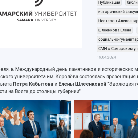
Публикация
библи
исторический факул
Нестеров Александ
Шлеенкова Елена
социально-гуманита
СМИ о Самарском ун
19.04.2024
реля, в Международный день памятников и исторических м
ского университета им. Королёва состоялась презентация
ьтета
Петра Кабытова
и
Елены Шлеенковой
"Эволюция го
сти на Волге до столицы губернии".