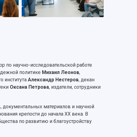
р по научно-исследовательской работе
лодежной политике
Михаил Леонов
,
го института
Александр Нестеров
, декан
теки
Оксана Петрова
, издатели, сотрудники
, документальных материалов и научной
ования крепости до начала XX века. В
бщества по развитию и благоустройству