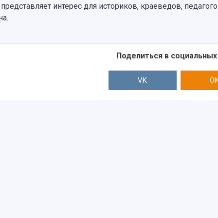
 представляет интерес для историков, краеведов, педагого
на.
Поделиться в социальных
VK
O