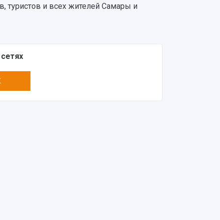
в, туристов и всех жителей Самары и
 сетях
K