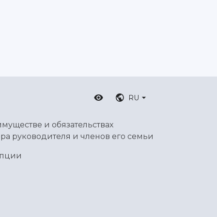
RU
имуществе и обязательствах
ра руководителя и членов его семьи
упции