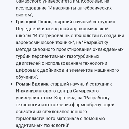
Самарского университета им. Королёва, на
исследование "Инварианты алгебраических
систем";
Григорий Попов
, старший научный сотрудник
Передовой инженерной аэрокосмической
школы "Интегрированные технологии в создании
аэрокосмической техники", на "Разработку
метода сквозного проектирования охлаждаемых
турбин перспективных газотурбинных
двигателей с использованием технологии
цифровых двойников и элементов машинного
обучения";
Роман Вдовин
, старший научный сотрудник
Инжинирингового центра Самарского
университета им. Королёва, на "Разработку
технологии изготовления формообразующей
оснастки из стеклонаполненного
термопластичного материала с помощью
аддитивных технологий".