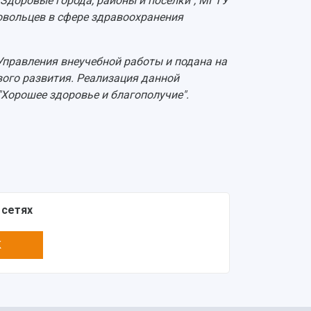
Здоровые города, районы и поселки", МГТУ
овольцев в сфере здравоохранения
правления внеучебной работы и подана на
ого развития. Реализация данной
"Хорошее здоровье и благополучие".
 сетях
K