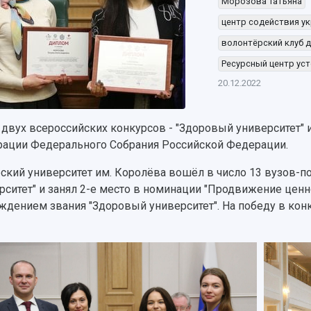
Морозова Татьяна
центр содействия у
волонтёрский клуб 
Ресурсный центр ус
20.12.2022
 двух всероссийских конкурсов - "Здоровый университет" 
ации Федерального Собрания Российской Федерации.
ский университет им. Королёва вошёл в число 13 вузов-п
рситет" и занял 2-е место в номинации "Продвижение ценн
ждением звания "Здоровый университет". На победу в кон