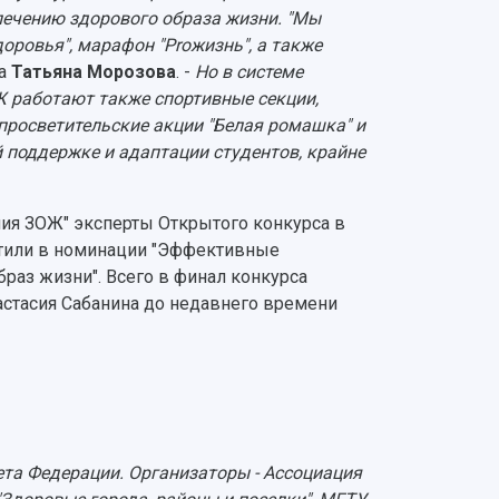
печению здорового образа жизни. "Мы
оровья", марафон "Proжизнь", а также
ла
Татьяна Морозова
. -
Но в системе
 работают также спортивные секции,
просветительские акции "Белая ромашка" и
 поддержке и адаптации студентов, крайне
ния ЗОЖ" эксперты Открытого конкурса в
етили в номинации "Эффективные
раз жизни". Всего в финал конкурса
настасия Сабанина до недавнего времени
ета Федерации. Организаторы - Ассоциация