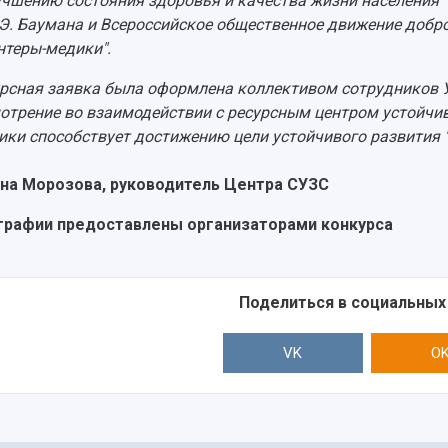
учшению состояния здоровья и качества жизни населения "
.Э. Баумана и Всероссийское общественное движение добр
нтеры-медики".
рсная заявка была оформлена коллективом сотрудников У
отрение во взаимодействии с ресурсным центром устойчив
ики способствует достижению цели устойчивого развития 
на Морозова, руководитель Центра СУЗС
рафии предоставлены организаторами конкурса
Поделиться в социальных
VK
O