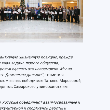
 активную жизненную позицию, прежде
лавная задача любого общества, –
оровья сделать это невозможно. Мы на
х. Двигаемся дальше!",
- отметила
иплом и знак победителя Татьяне Морозовой,
дентов Самарского университета им.
и, которые объединяют взаимосвязанные и
культурной и спортивной работы и