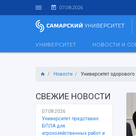
07.08.2026
УНИВЕРСИТЕТ
НОВОСТИ И С
Новости
Университет здорового о
СВЕЖИЕ НОВОСТИ
07.08.2026
Университет представил
БПЛА для
агрохозяйственных работ и