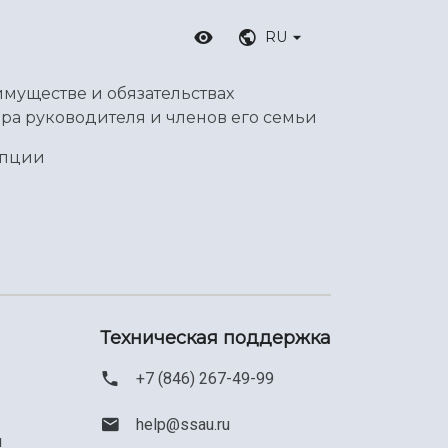
RU
имуществе и обязательствах
ра руководителя и членов его семьи
упции
Техническая поддержка
+7 (846) 267-49-99
help@ssau.ru
м