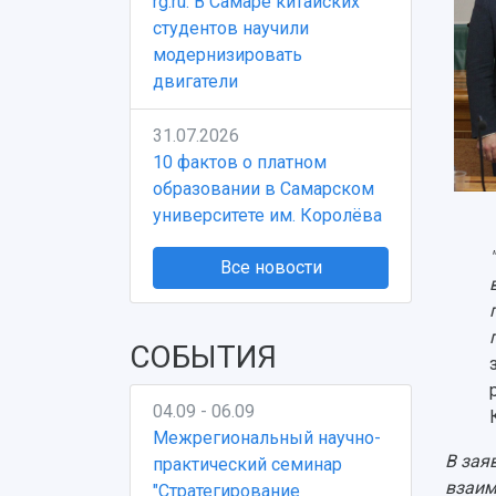
rg.ru: В Самаре китайских
студентов научили
модернизировать
двигатели
31.07.2026
10 фактов о платном
образовании в Самарском
университете им. Королёва
Все новости
СОБЫТИЯ
04.09 - 06.09
Межрегиональный научно-
В зая
практический семинар
взаим
"Стратегирование