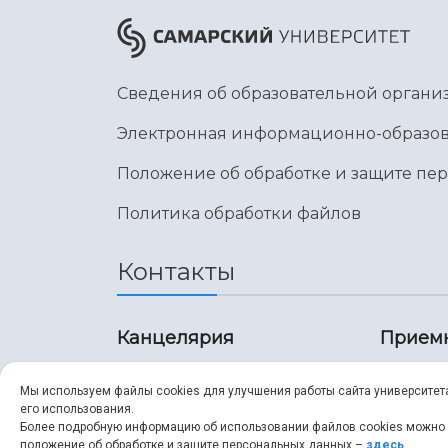
Сведения об образовательной органи
Электронная информационно-образов
Положение об обработке и защите пе
Политика обработки файлов
Контакты
Канцелярия
Прием
8 (846) 267-43-70
8 (8
Мы используем файлы cookies для улучшения работы сайта университет
его использования.
8 (846) 267-43-70
8 (8
Более подробную информацию об использовании файлов cookies можно
положение об обработке и защите персональных данных –
здесь
.