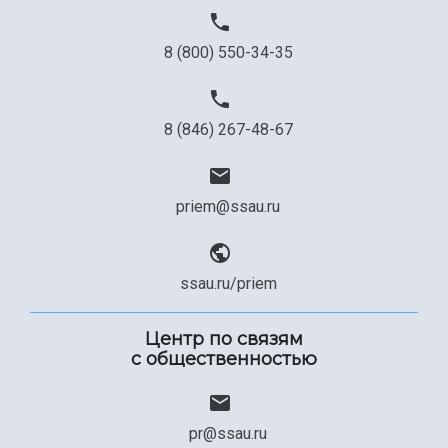
8 (800) 550-34-35
8 (846) 267-48-67
priem@ssau.ru
ssau.ru/priem
Центр по связям
с общественностью
pr@ssau.ru