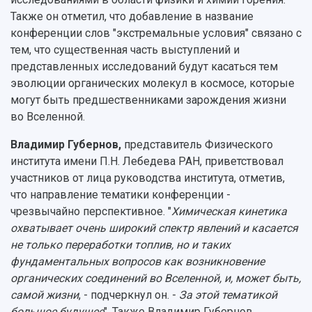
Также он отметил, что добавление в название
конференции слов "экстремальные условия" связано с
тем, что существенная часть выступлений и
представленных исследований будут касаться тем
эволюции органических молекул в космосе, которые
могут быть предшественниками зарождения жизни
во Вселенной.
Владимир Губернов,
представитель Физического
института имени П.Н. Лебедева РАН, приветствовал
участников от лица руководства института, отметив,
что направление тематики конференции -
чрезвычайно перспективное. "
Химическая кинетика
охватывает очень широкий спектр явлений и касается
не только переработки топлив, но и таких
фундаментальных вопросов как возникновение
органических соединений во Вселенной, и, может быть,
самой жизни
, - подчеркнул он. -
За этой тематикой
большое будущее
". Также Владимир Губернов