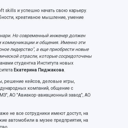
 skills и успешно начать свою карьеру.
бности, креативное мышление, умение
ехнари. Но современный инженер должен
и коммуникации и общения. Именно эти
ное лидерство", а еще приобрести новые
мической отрасли, которые сосредоточены
ланами студентка Института новых
ситета
Екатерина Пиджакова
.
, решение кейсов, деловые игры,
дународных компаний, общение с
МЗ", АО "Авиакор-авиационный завод", АО
даже не все сотрудники имеют доступ, на
дкие автомобили в музее предприятия, на
тво.