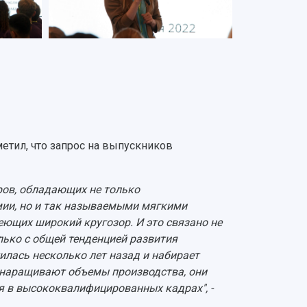
метил, что запрос на выпускников
ов, обладающих не только
ии, но и так называемыми мягкими
еющих широкий кругозор. И это связано не
лько с общей тенденцией развития
илась несколько лет назад и набирает
 наращивают объемы производства, они
 в высококвалифицированных кадрах", -