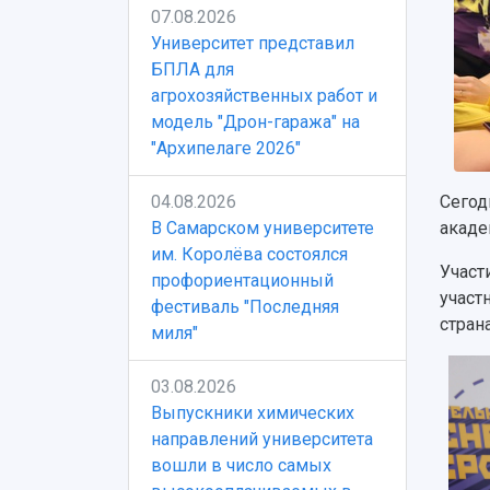
07.08.2026
Университет представил
БПЛА для
агрохозяйственных работ и
модель "Дрон-гаража" на
"Архипелаге 2026"
04.08.2026
Сегод
В Самарском университете
акаде
им. Королёва состоялся
Участ
профориентационный
участ
фестиваль "Последняя
стран
миля"
03.08.2026
Выпускники химических
направлений университета
вошли в число самых