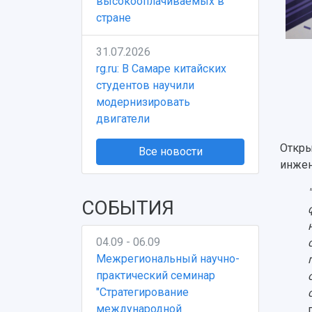
высокооплачиваемых в
стране
31.07.2026
rg.ru: В Самаре китайских
студентов научили
модернизировать
двигатели
Откры
Все новости
инжен
СОБЫТИЯ
04.09 - 06.09
Межрегиональный научно-
практический семинар
"Стратегирование
международной