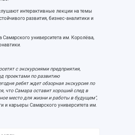
слушают интерактивные лекции на темы
стойчивого развития, бизнес-аналитики и
 Самарского университета им. Королёва,
онавтики.
осетят с экскурсиями предприятия,
ад проектами по развитию
годня ребят ждет обзорная экскурсия по
я, что Самара оставит хороший след в
ьное место для жизни и работы в будущем"
,
ти и карьеры Самарского университета им.