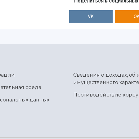
Поделиться в социальных
VK
O
зации
Сведения о доходах, об 
имущественного характе
ательная среда
Противодействие корр
рсональных данных