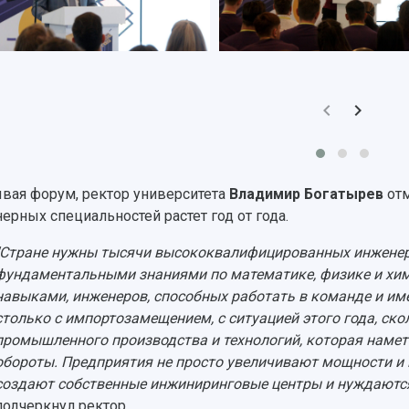
вая форум, ректор университета
Владимир Богатырев
от
ерных специальностей растет год от года.
"Стране нужны тысячи высококвалифицированных инженер
фундаментальными знаниями по математике, физике и хим
навыками, инженеров, способных работать в команде и им
столько с импортозамещением, с ситуацией этого года, ско
промышленного производства и технологий, которая намет
обороты. Предприятия не просто увеличивают мощности и
создают собственные инжиниринговые центры и нуждаются
подчеркнул ректор.