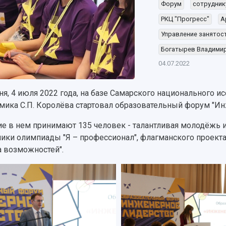
Форум
сотрудник
РКЦ "Прогресс"
А
Управление занятос
Богатырев Владими
04.07.2022
ня, 4 июля 2022 года, на базе Самарского национального и
мика С.П. Королёва стартовал образовательный форум "Ин
ие в нем принимают 135 человек - талантливая молодёжь 
ники олимпиады "Я – профессионал", флагманского проект
а возможностей".