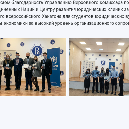
аем благодарность Управлению Верховного комиссара п
иненных Наций и Центру развития юридических клиник за
го всероссийского Хакатона для студентов юридических 
 экономики за высокий уровень организационного сопро