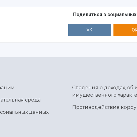
Поделиться в социальных
VK
O
зации
Сведения о доходах, об 
имущественного характе
ательная среда
Противодействие корр
рсональных данных