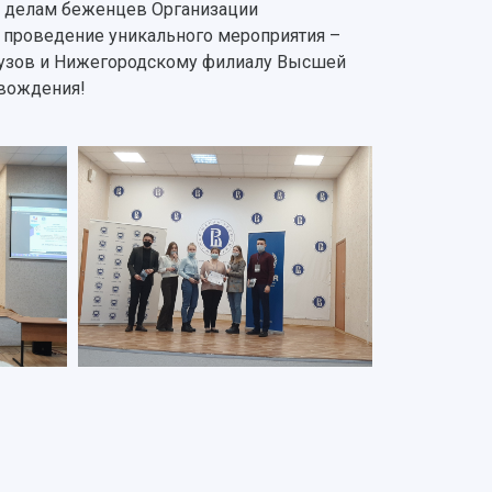
о делам беженцев Организации
 проведение уникального мероприятия –
вузов и Нижегородскому филиалу Высшей
вождения!