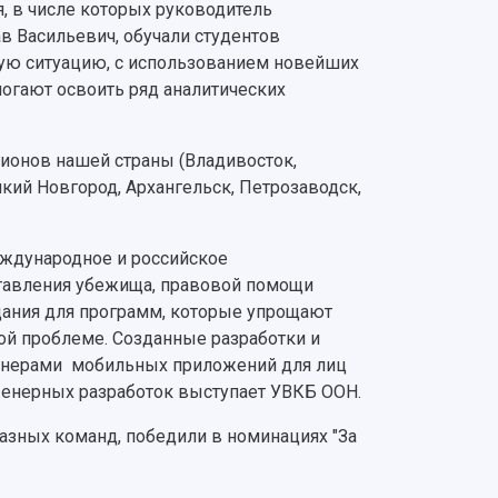
, в числе которых руководитель
в Васильевич, обучали студентов
ую ситуацию, с использованием новейших
огают освоить ряд аналитических
гионов нашей страны (Владивосток,
икий Новгород, Архангельск, Петрозаводск,
еждународное и российское
ставления убежища, правовой помощи
дания для программ, которые упрощают
ой проблеме. Созданные разработки и
нженерами мобильных приложений для лиц
женерных разработок выступает УВКБ ООН.
азных команд, победили в номинациях "За