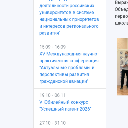
Выраж
деятельности российских
Объед
университетов в системе
перво
национальных приоритетов
школы
и интересов регионального
развития"
15.09 - 16.09
XV Международная научно-
практическая конференция
"Актуальные проблемы и
перспективы развития
гражданской авиации"
19.10 - 06.11
V Юбилейный конкурс
"Успешный патент 2026"
27.10 - 31.10