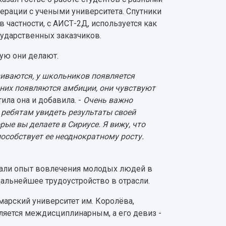
ерации с учеными университета. Спутники
в частности, с АИСТ-2Д, используется как
сударственных заказчиков.
ую они делают.
виваются, у школьников появляется
у них появляются амбиции, они чувствуют
ила она и добавила. -
Очень важно
т ребятам увидеть результаты своей
рые вы делаете в Сириусе. Я вижу, что
пособствует ее неоднократному росту.
дали опыт вовлечения молодых людей в
дальнейшее трудоустройство в отрасли.
марский университет им. Королёва,
является междисциплинарным, а его девиз -