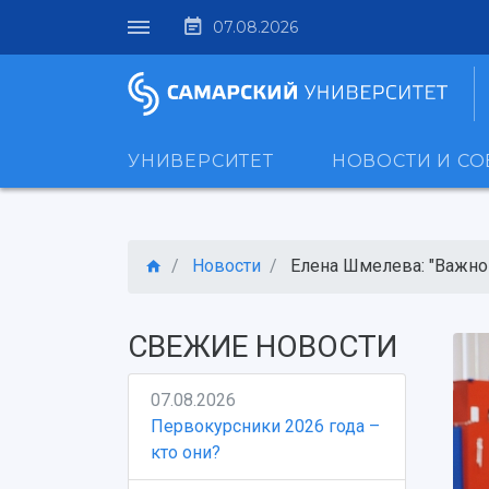
07.08.2026
УНИВЕРСИТЕТ
НОВОСТИ И С
Новости
Елена Шмелева: "Важно 
СВЕЖИЕ НОВОСТИ
07.08.2026
Первокурсники 2026 года –
кто они?