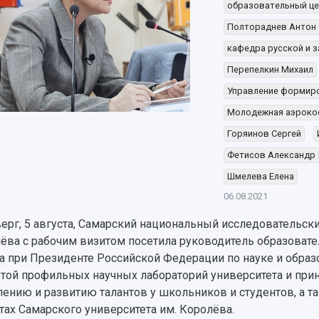
образовательный це
Полтораднев Антон
кафедра русской и 
Перепелкин Михаил
Управление формиро
Молодежная аэроко
Горяинов Сергей
Фетисов Александр
Шмелева Елена
06.08.2021
верг, 5 августа, Самарский национальный исследовательски
ёва с рабочим визитом посетила руководитель образовател
а при Президенте Российской Федерации по науке и обра
отой профильных научных лабораторий университета и прин
ению и развитию талантов у школьников и студентов, а т
тах Самарского университета им. Королёва.