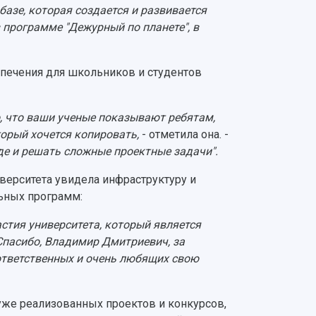
базе, которая создается и развивается
в программе "Дежурный по планете", в
спечения для школьников и студентов
о, что ваши ученые показывают ребятам,
торый хочется копировать,
- отметила она. -
е и решать сложные проектные задачи".
верситета увидела инфраструктуру и
ьных программ:
астия университета, который является
 Спасибо, Владимир Дмитриевич, за
тветственных и очень любящих свою
уже реализованных проектов и конкурсов,