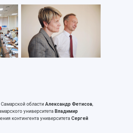
 Самарской области
Александр Фетисов
,
Самарского университета
Владимир
ния контингента университета
Сергей