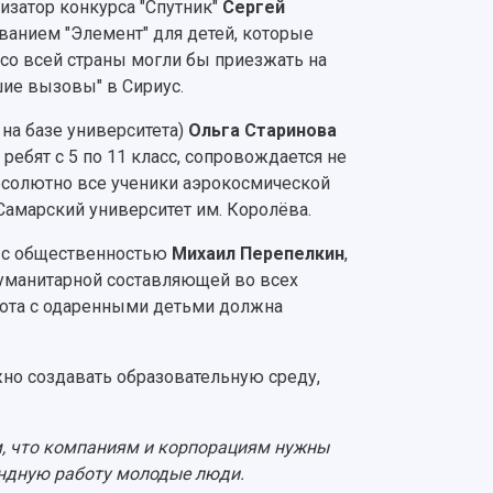
изатор конкурса "Спутник"
Сергей
ванием "Элемент" для детей, которые
 со всей страны могли бы приезжать на
шие вызовы" в Сириус.
на базе университета)
Ольга Старинова
 ребят с 5 по 11 класс, сопровождается не
абсолютно все ученики аэрокосмической
амарский университет им. Королёва.
й с общественностью
Михаил Перепелкин
,
гуманитарной составляющей во всех
абота с одаренными детьми должна
жно создавать образовательную среду,
ом, что компаниям и корпорациям нужны
андную работу молодые люди.