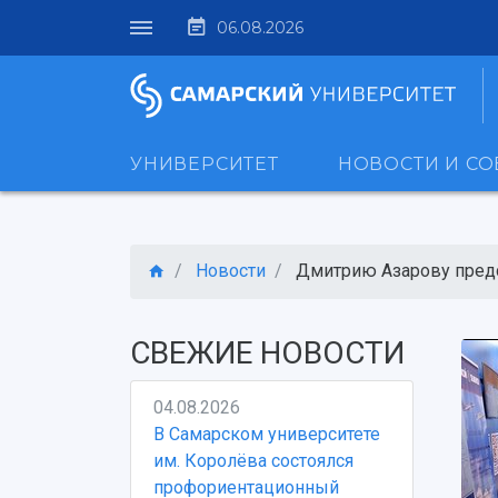
06.08.2026
УНИВЕРСИТЕТ
НОВОСТИ И С
Новости
Дмитрию Азарову предст
СВЕЖИЕ НОВОСТИ
04.08.2026
В Самарском университете
им. Королёва состоялся
профориентационный