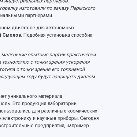
ам индустриальных партнеров.
 горелку изготовили по заказу Пермского
триальными партнерами.
нном двигателе для автономных
й Смелов
. Подобная установка способна
 маленькие опытные партии практически
 технологию с точки зрения ускорения
отипа с точки зрения его топливной
 следующем году будут защищать диплом
ет уникального материала –
ноль. Это продукция лаборатории
пользовались для различных космических
 электронику и научные приборы. Сегодня
остроительные предприятия, например