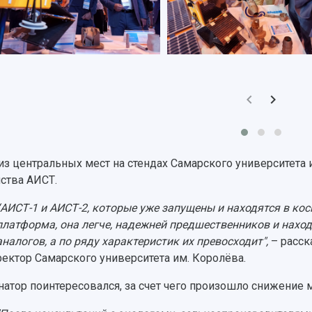
из центральных мест на стендах Самарского университета 
ства АИСТ.
“АИСТ-1 и АИСТ-2, которые уже запущены и находятся в кос
платформа, она легче, надежней предшественников и наход
аналогов, а по ряду характеристик их превосходит",
– расск
ректор Самарского университета им. Королёва.
натор поинтересовался, за счет чего произошло снижение 