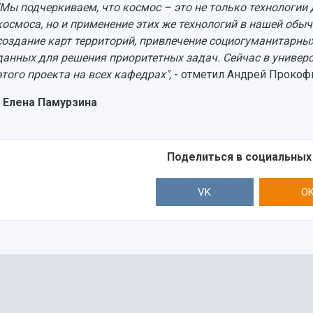
"Мы подчеркиваем, что космос – это не только технологии
космоса, но и применение этих же технологий в нашей обыч
создание карт территорий, привлечение социогуманитарны
данных для решения приоритетных задач. Сейчас в универс
этого проекта на всех кафедрах",
- отметил Андрей Прокоф
 Елена Памурзина
Поделиться в социальных
VK
O