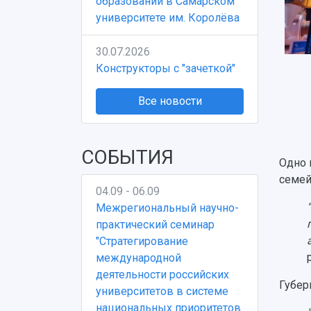
образовании в Самарском
университете им. Королёва
30.07.2026
Конструкторы с "зачеткой"
Все новости
СОБЫТИЯ
Одно 
семей
04.09 - 06.09
Межрегиональный научно-
практический семинар
"Стратегирование
международной
деятельности российских
Губер
университетов в системе
национальных приоритетов