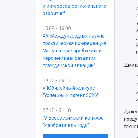
и интересов регионального
развития"
15.09 - 16.09
XV Международная научно-
практическая конференция
"Актуальные проблемы и
перспективы развития
Дмитр
гражданской авиации"
19.10 - 06.11
V Юбилейный конкурс
"Успешный патент 2026"
27.10 - 31.10
Далее
IV Всероссийский конкурс
проду
"Изобретатель года"
техно