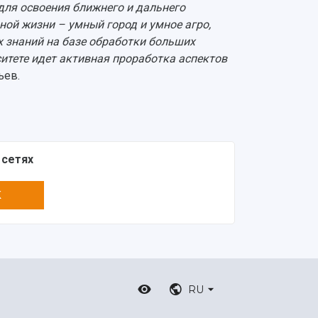
 для освоения ближнего и дальнего
ной жизни – умный город и умное агро,
х знаний на базе обработки больших
итете идет активная проработка аспектов
ьев.
 сетях
K
RU