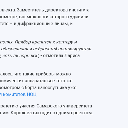
ллекта. Заместитель директора института
трометре, возможности которого удивили
тете – и дифракционные линзы, и
полях. Прибор крепится к коптеру и
обеспечения и нейросетей анализируются.
, есть ли сорняки",
- отметила Лариса
залось, что такие приборы можно
космических аппаратах все того же
рометром с борта наноспутника уже
я комитетов НОЦ
.
ратегию участия Самарского университета
ет им. Королева выходит с одним проектом,