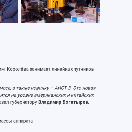
им. Королёва занимает линейка спутников
мосе, а также новинку – АИСТ-3. Это новая
ится на уровне американских и китайских
азал губернатору
Владимир Богатырев
,
массы аппарата.