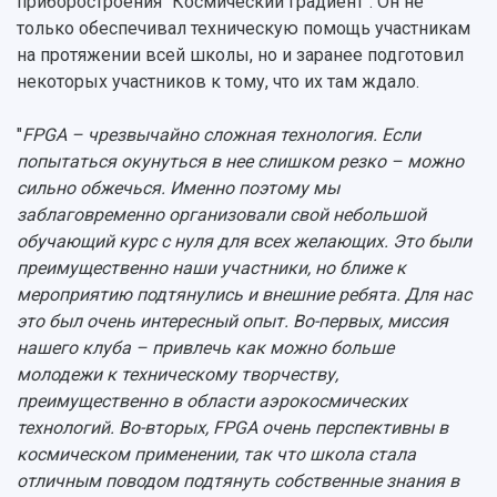
приборостроения "Космический градиент". Он не
только обеспечивал техническую помощь участникам
на протяжении всей школы, но и заранее подготовил
некоторых участников к тому, что их там ждало.
"
FPGA – чрезвычайно сложная технология. Если
попытаться окунуться в нее слишком резко – можно
сильно обжечься. Именно поэтому мы
заблаговременно организовали свой небольшой
обучающий курс с нуля для всех желающих. Это были
преимущественно наши участники, но ближе к
мероприятию подтянулись и внешние ребята. Для нас
это был очень интересный опыт. Во-первых, миссия
нашего клуба – привлечь как можно больше
молодежи к техническому творчеству,
преимущественно в области аэрокосмических
технологий. Во-вторых, FPGA очень перспективны в
космическом применении, так что школа стала
отличным поводом подтянуть собственные знания в