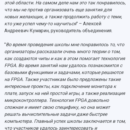
этой области. На самом деле нам это так понравилось,
что мы не против организовать еще занятия для
новых желающих, а также продолжить работу с теми,
кто уже успел чему-то научиться
" – Алексей
Андреевич Кумарин, руководитель объединения.
"
Во время проведения школы мне понравилось то, что
организаторы рассказали очень много теории о том,
как создаются чипы и как в этом помогает технология
FPGA. Во время занятий нам удалось познакомится с
базовыми функциями и задачами, которые решаются
на FPGA. Также участникам было предложены такие
интересные проекты, как подключение монитора к
плате, запуск на ней простой игры, а также реализация
микроконтроллера. Технология FPGA довольно
сложная и имеет свою специфику, но она может
решать вычислительные задачи даже быстрее
компьютера. Главный успех школы заключается в том,
что участников удалось заинтересовать и