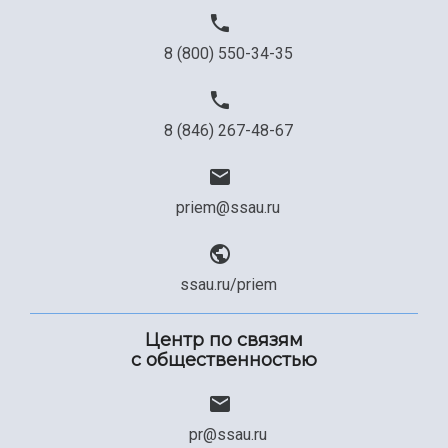
8 (800) 550-34-35
8 (846) 267-48-67
priem@ssau.ru
ssau.ru/priem
Центр по связям
с общественностью
pr@ssau.ru