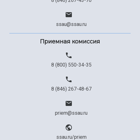
8 (846) 267-43-70
ssau@ssau.ru
Приемная комиссия
8 (800) 550-34-35
8 (846) 267-48-67
priem@ssau.ru
ssau.ru/priem