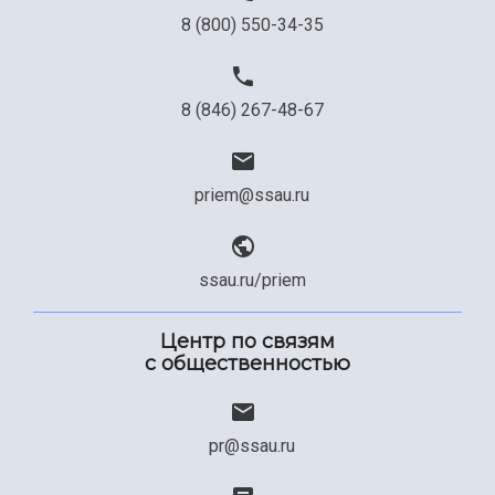
8 (800) 550-34-35
8 (846) 267-48-67
priem@ssau.ru
ssau.ru/priem
Центр по связям
с общественностью
pr@ssau.ru