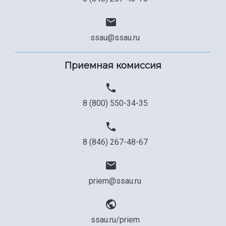
ssau@ssau.ru
Приемная комиссия
8 (800) 550-34-35
8 (846) 267-48-67
priem@ssau.ru
ssau.ru/priem