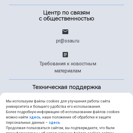
Центр по связям
с общественностью
pr@ssau.ru
Требования к новостным
материалам
Техническая поддержка
Мы используем файлы cookies для улучшения работы сайта
университета и большего удобства его использования.
+7 (846) 267-49-99
Более подробную информацию об использовании файлов cookies
можно найти
здесь
, наше положение об обработке и защите
персональных данных –
здесь
.
Продолжая пользоваться сайтом, вы подтверждаете, что были
help@ssau.ru