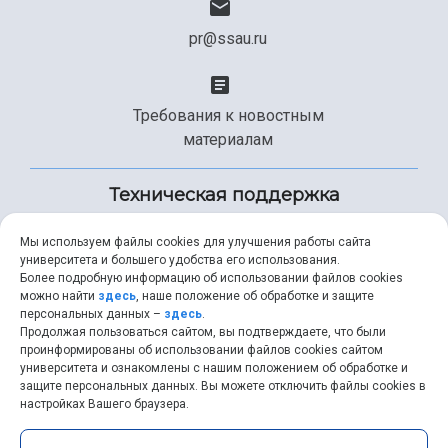
pr@ssau.ru
Требования к новостным
материалам
Техническая поддержка
Мы используем файлы cookies для улучшения работы сайта
университета и большего удобства его использования.
+7 (846) 267-49-99
Более подробную информацию об использовании файлов cookies
можно найти
здесь
, наше положение об обработке и защите
персональных данных –
здесь
.
Продолжая пользоваться сайтом, вы подтверждаете, что были
help@ssau.ru
проинформированы об использовании файлов cookies сайтом
университета и ознакомлены с нашим положением об обработке и
защите персональных данных. Вы можете отключить файлы cookies в
настройках Вашего браузера.