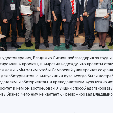
я удостоверения, Владимир Ситнов поблагодарил за труд и
тировали в проекты, и выразил надежду, что проекты ст
аммами. «Мы хотим, чтобы Самарский университет сохраня
 для абитуриентов, а выпускники вуза всегда были востре
одателям, и абитуриентам, и преподавателям вуза нужно че
рситет и кем он востребован. Лучший способ адаптироват
ить бизнес, чего ему не хватает», - резюмировал
Владимир