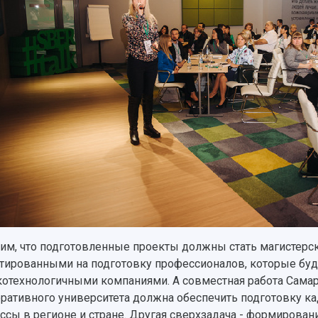
им, что подготовленные проекты должны стать магистерс
тированными на подготовку профессионалов, которые бу
отехнологичными компаниями. А совместная работа Самарс
ративного университета должна обеспечить подготовку 
ссы в регионе и стране. Другая сверхзадача - формирова