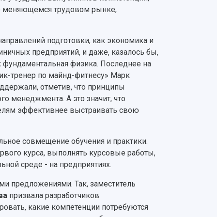
но меняющемся трудовом рынке,
направлений подготовки, как экономика и
ничных предприятий, и даже, казалось бы,
к фундаментальная физика. Последнее на
зик-тренер по майнд-фитнесу» Марк
ддержали, отметив, что принципы
 менеджмента. А это значит, что
телям эффективнее выстраивать свою
льное совмещение обучения и практики.
рвого курса, выполнять курсовые работы,
ной среде - на предприятиях.
ми предложениями. Так, заместитель
ва
призвала разработчиков
ровать, какие компетенции потребуются