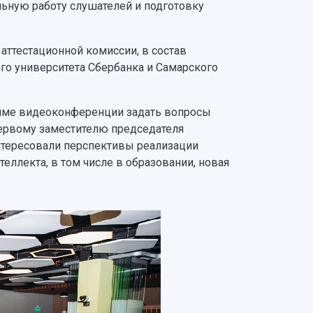
льную работу слушателей и подготовку
аттестационной комиссии, в состав
го университета Сбербанка и Самарского
име видеоконференции задать вопросы
первому заместителю председателя
нтересовали перспективы реализации
ллекта, в том числе в образовании, новая