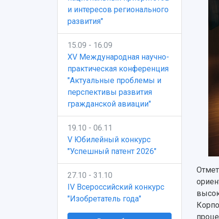
и интересов регионального
развития"
15.09 - 16.09
XV Международная научно-
практическая конференция
"Актуальные проблемы и
перспективы развития
гражданской авиации"
19.10 - 06.11
V Юбилейный конкурс
"Успешный патент 2026"
Отмет
27.10 - 31.10
ориен
IV Всероссийский конкурс
высок
"Изобретатель года"
Корпо
проце