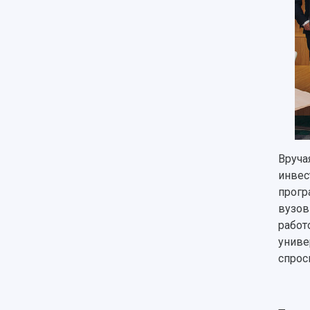
Вруча
инвес
прогр
вузов
работ
униве
спрос