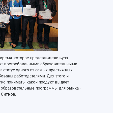
 время, которое представители вуза
анут востребованными образовательными
л статус одного из самых престижных
бованы работодателями. Для этого и
тко понимать, какой продукт выдает
ь образовательные программы для рынка -
 Ситнов
.