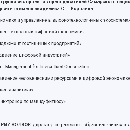
групповых проектов преподавателей Самарского наци
рситета имени академика С.П. Королёва
номика и управление в высокотехнологичных экосистема
нес-технологии цифровой экономики»
еджмент гостиничных предприятий»
авление цифровой индустрией»
ct Management for Intercultural Cooperation
авление человеческими ресурсами в цифровой экономик
нес-аналитика»
ик-тренер по майнд-фитнесу»
РИЙ ВОЛКОВ
, директор по развитию образовательных те