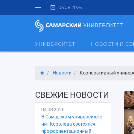
06.08.2026
УНИВЕРСИТЕТ
НОВОСТИ И С
Новости
Корпоративный универси
СВЕЖИЕ НОВОСТИ
04.08.2026
В Самарском университете
им. Королёва состоялся
профориентационный