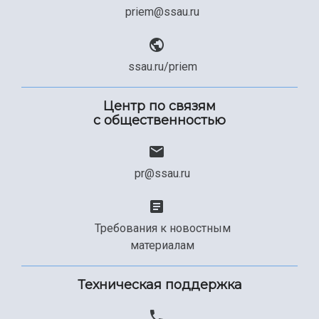
priem@ssau.ru
ssau.ru/priem
Центр по связям
с общественностью
pr@ssau.ru
Требования к новостным
материалам
Техническая поддержка