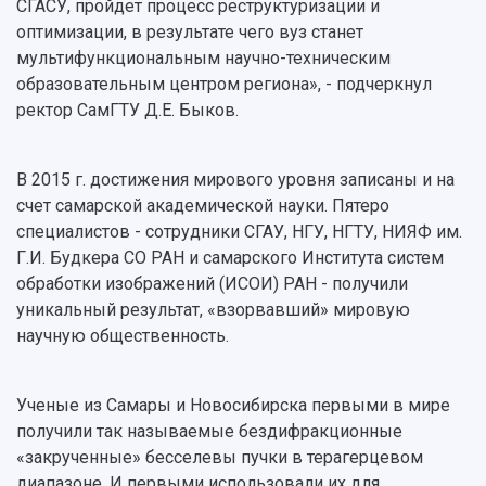
СГАСУ, пройдет процесс реструктуризации и
оптимизации, в результате чего вуз станет
мультифункциональным научно-техническим
образовательным центром региона», - подчеркнул
ректор СамГТУ Д.Е. Быков.
В 2015 г. достижения мирового уровня записаны и на
счет самарской академической науки. Пятеро
специалистов - сотрудники СГАУ, НГУ, НГТУ, НИЯФ им.
Г.И. Будкера СО РАН и самарского Института систем
обработки изображений (ИСОИ) РАН - получили
уникальный результат, «взорвавший» мировую
научную общественность.
Ученые из Самары и Новосибирска первыми в мире
получили так называемые бездифракционные
«закрученные» бесселевы пучки в терагерцевом
диапазоне. И первыми использовали их для