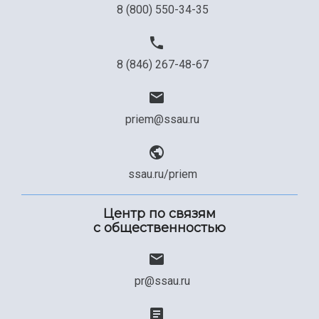
8 (800) 550-34-35
8 (846) 267-48-67
priem@ssau.ru
ssau.ru/priem
Центр по связям
с общественностью
pr@ssau.ru