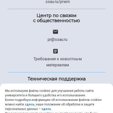
ssau.ru/priem
Центр по связям
с общественностью
pr@ssau.ru
Требования к новостным
материалам
Техническая поддержка
Мы используем файлы cookies для улучшения работы сайта
университета и большего удобства его использования.
+7 (846) 267-49-99
Более подробную информацию об использовании файлов cookies
можно найти
здесь
, наше положение об обработке и защите
персональных данных –
здесь
.