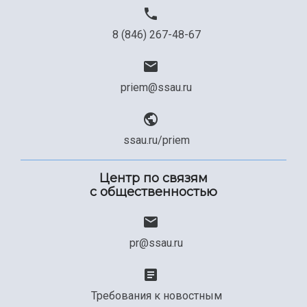
8 (846) 267-48-67
priem@ssau.ru
ssau.ru/priem
Центр по связям
с общественностью
pr@ssau.ru
Требования к новостным