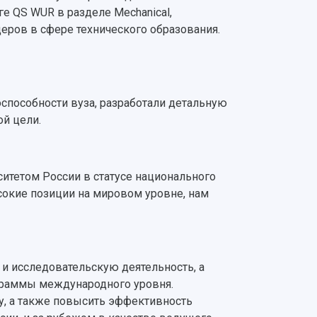
е QS WUR в разделе Mechanical,
идеров в сфере технического образования.
пособности вуза, разработали детальную
ой цели.
итетом России в статусе национального
сокие позиции на мировом уровне, нам
и исследовательскую деятельность, а
граммы международного уровня.
у, а также повысить эффективность