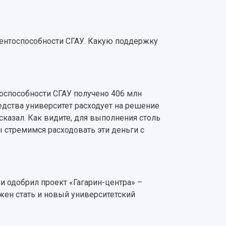
рентоспособности СГАУ. Какую поддержку
оспособности СГАУ получено 406 млн
редства университет расходует на решение
 сказал. Как видите, для выполнения столь
 стремимся расходовать эти деньги с
и одобрил проект «Гагарин-центра» –
жен стать и новый университетский