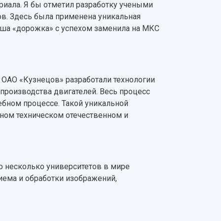
риала. Я бы отметил разработку учеными
ов. Здесь была применена уникальная
наша «дорожка» с успехом заменила на МКС
 ОАО «Кузнецов» разработали технологии
производства двигателей. Весь процесс
чебном процессе. Такой уникальной
дном техническом отечественном и
о несколько университетов в мире
ема и обработки изображений,