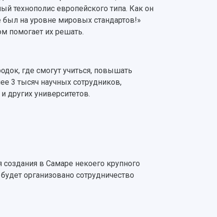
й технополис европейского типа. Как он
е был на уровне мировых стандартов!»
ом помогает их решать.
родок, где смогут учиться, повышать
ее 3 тысяч научных сотрудников,
и других университетов.
ля создания в Самаре некоего крупного
 будет организовано сотрудничество