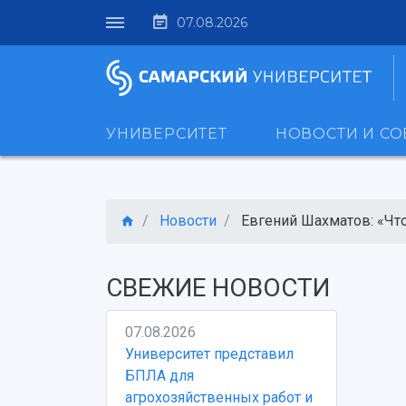
07.08.2026
УНИВЕРСИТЕТ
НОВОСТИ И С
Новости
Евгений Шахматов: «Что
СВЕЖИЕ НОВОСТИ
07.08.2026
Университет представил
БПЛА для
агрохозяйственных работ и