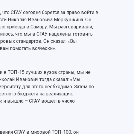
 что СГАУ сегодня борется за право войти в
асти Николая Ивановича Меркушкина. Он
осле приезда в Самару. Мы разговаривали,
илось, что мы в СГАУ нацелены готовить
ровых стандартов. Он сказал: «Вы
 вам помогать всячески».
ти в ТОП-15 лучших вузов страны, мы не
колай Иванович тогда сказал: «Мы
ерситету для этого необходимо. Затем по
ластного бюджета на реализацию
к и вышло – СГАУ вошел в число
дения СГАУ в мировой ТОП-100, он