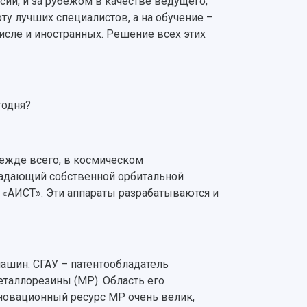
ии, и за рубежом в качестве ведущего,
ту лучших специалистов, а на обучение –
числе и иностранных. Решение всех этих
годня?
режде всего, в космическом
ладающий собственной орбитальной
 «АИСТ». Эти аппараты разрабатываются и
ашин. СГАУ – патентообладатель
еталлорезины (МР). Область его
новационный ресурс МР очень велик,