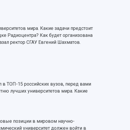
иверситетов мира. Какие задачи предстоит
дке Радиоцентра? Как будет организована
азал ректор СГАУ Евгений Шахматов.
л в ТОП-15 российских вузов, перед вами
отню лучших университетов мира. Какие
едовые позиции в мировом научно-
смический университет должен войти в