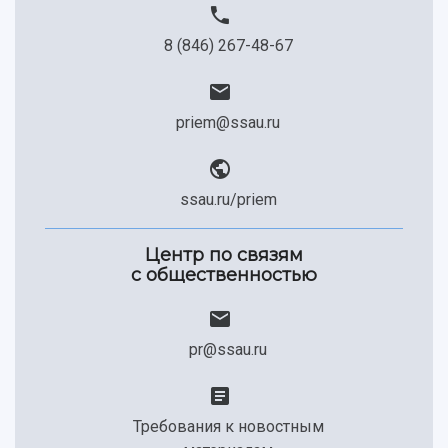
8 (846) 267-48-67
priem@ssau.ru
ssau.ru/priem
Центр по связям
с общественностью
pr@ssau.ru
Требования к новостным