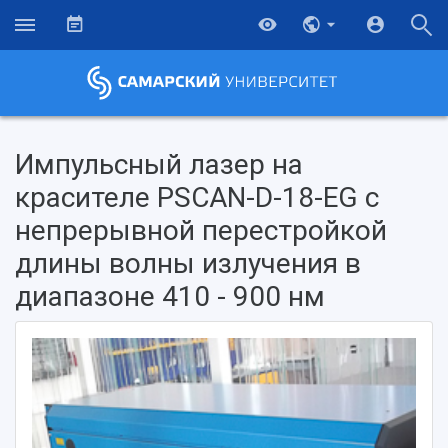
Импульсный лазер на
красителе PSCAN-D-18-EG с
непрерывной перестройкой
длины волны излучения в
диапазоне 410 - 900 нм
НАЗАД