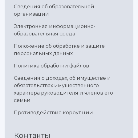
Умный дом бабочек
Сведения об образовательной
Международный межвузовский кампус
организации
Сведения об образовательной организации
Электронная информационно-
образовательная среда
Официальные документы
Положение об обработке и защите
персональных данных
Политика обработки файлов
Сведения о доходах, об имуществе и
обязательствах имущественного
характера руководителя и членов его
семьи
Противодействие коррупции
Контакты