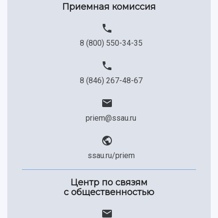
Приемная комиссия
8 (800) 550-34-35
8 (846) 267-48-67
priem@ssau.ru
ssau.ru/priem
Центр по связям
с общественностью