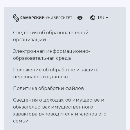
Умный дом бабочек
Международный межвузовский кампус
RU
Сведения об образовательной организации
Сведения об образовательной
Официальные документы
организации
Электронная информационно-
образовательная среда
Положение об обработке и защите
персональных данных
Политика обработки файлов
Сведения о доходах, об имуществе и
обязательствах имущественного
характера руководителя и членов его
семьи