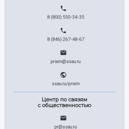
8 (800) 550-34-35
8 (846) 267-48-67
priem@ssau.ru
ssau.ru/priem
Центр по связям
с общественностью
pr@ssau.ru