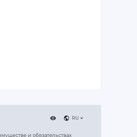
RU
имуществе и обязательствах