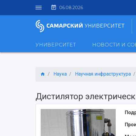
06.08.2026
УНИВЕРСИТЕТ
НОВОСТИ И С
Наука
Научная инфраструктура
Дистилятор электрическ
Под
Про