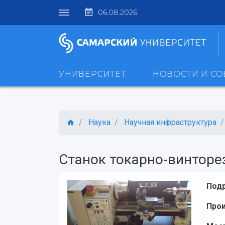
06.08.2026
УНИВЕРСИТЕТ
НОВОСТИ И С
Наука
Научная инфраструктура
Станок токарно-винторе
Под
Про