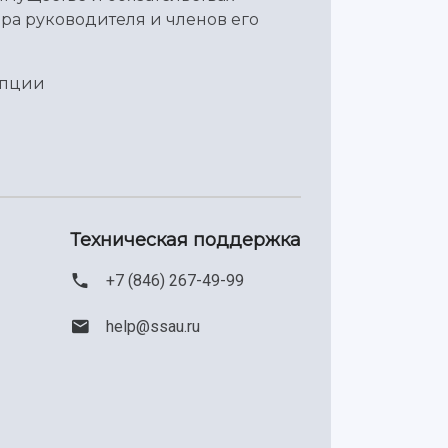
ра руководителя и членов его
упции
Техническая поддержка
+7 (846) 267-49-99
help@ssau.ru