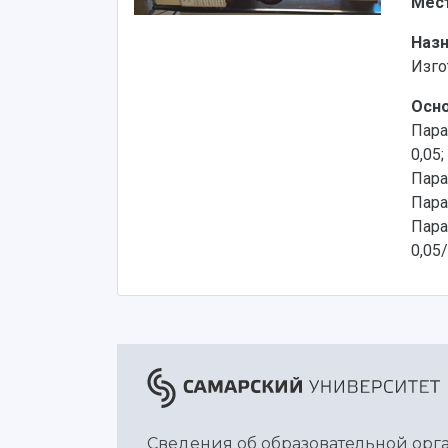
Мес
Наз
Изго
Осно
Пара
0,05
Пара
Пара
Пара
0,05
Сведения об образовательной ор