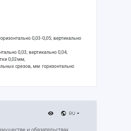
ризонтально 0,03-0,05; вертикально
ально 0,03; вертикально 0,04;
тки 0,02мм;
льных срезов, мм: горизонтально
RU
имуществе и обязательствах