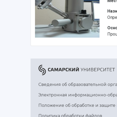
Мес
Наз
Опре
Осно
Проц
Сведения об образовательной ор
Электронная информационно-обра
Положение об обработке и защите
Политика обработки файлов