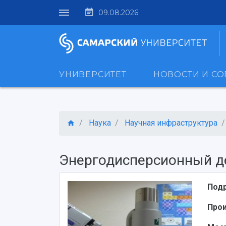
09.08.2026
УНИВЕРСИТЕТ
НОВОСТИ И С
Наука
Научная инфраструктура
Энергодисперсионный де
Под
Про