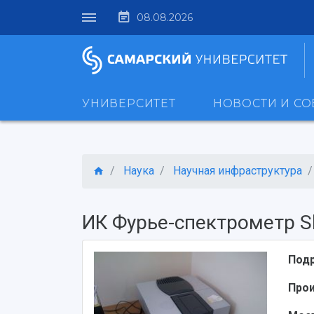
08.08.2026
УНИВЕРСИТЕТ
НОВОСТИ И С
Наука
Научная инфраструктура
ИК Фурье-спектрометр Sh
Под
Про