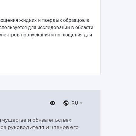
глощения жидких и твердых образцов в
спользуется для исследований в области
спектров пропускания и поглощения для
RU
имуществе и обязательствах
ра руководителя и членов его