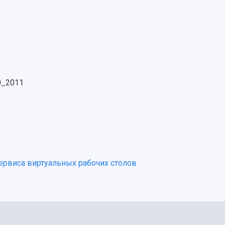
.0_2011
ервиса виртуальных рабочих столов