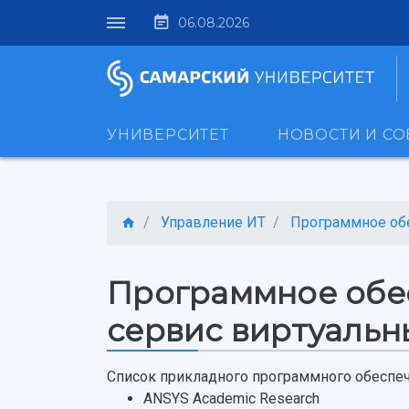
06.08.2026
УНИВЕРСИТЕТ
НОВОСТИ И С
Управление ИТ
Программное об
Программное обес
сервис виртуальн
Список прикладного программного обеспече
ANSYS Academic Research