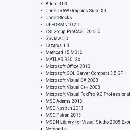
Adem 3.03
CorelDRAW Graphics Suite X3
Code::Blocks
DEFORM v10.2.1
ESI Group ProCAST 2013.0
GSview 5.0
Lazarus 1.0
Mathcad 15 M010
MATLAB R2012b
Microsoft Office 2010
Microsoft SQL Server Compact 3.5 SP1
Microsoft Visual C# 2008
Microsoft Visual C++ 2008
Microsoft Visual FoxPro 9.0 Professional
MSC.Adams 2013
MSC.Nastran 2013
MSC.Patran 2013
MSDN Library for Visual Studio 2008 Exp
Notepad++