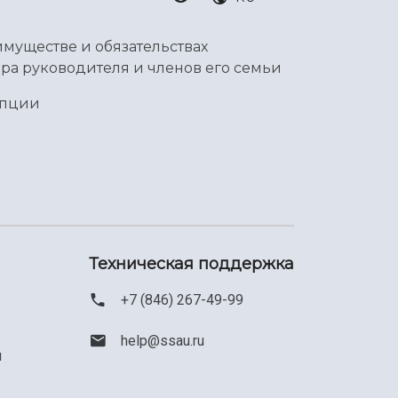
имуществе и обязательствах
ра руководителя и членов его семьи
упции
Техническая поддержка
+7 (846) 267-49-99
help@ssau.ru
м