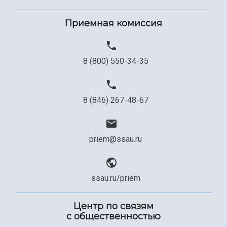
Сведения об образовательной организации
Приемная комиссия
Официальные документы
8 (800) 550-34-35
8 (846) 267-48-67
priem@ssau.ru
ssau.ru/priem
Центр по связям
с общественностью