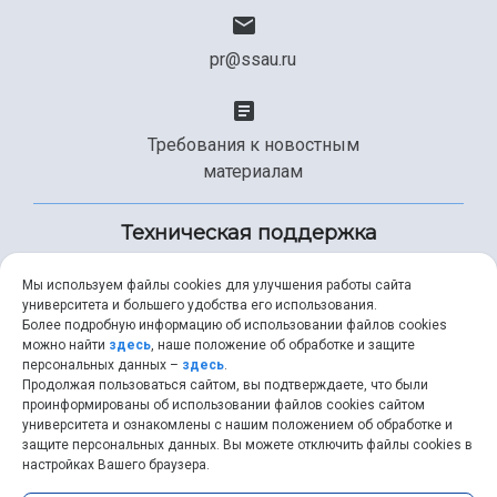
pr@ssau.ru
Требования к новостным
материалам
Техническая поддержка
Мы используем файлы cookies для улучшения работы сайта
университета и большего удобства его использования.
+7 (846) 267-49-99
Более подробную информацию об использовании файлов cookies
можно найти
здесь
, наше положение об обработке и защите
персональных данных –
здесь
.
Продолжая пользоваться сайтом, вы подтверждаете, что были
help@ssau.ru
проинформированы об использовании файлов cookies сайтом
университета и ознакомлены с нашим положением об обработке и
защите персональных данных. Вы можете отключить файлы cookies в
настройках Вашего браузера.