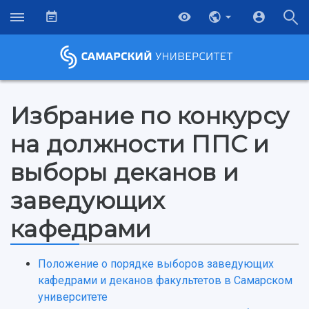
Избрание по конкурсу
на должности ППС и
выборы деканов и
заведующих
кафедрами
Положение о порядке выборов заведующих
кафедрами и деканов факультетов в Самарском
университете