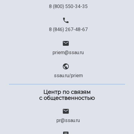
8 (800) 550-34-35
8 (846) 267-48-67
priem@ssau.ru
ssau.ru/priem
Центр по связям
с общественностью
pr@ssau.ru