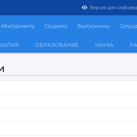
Версия для слабови
Абитуриенту
Студенту
Выпускнику
Сотру
ОБЫТИЯ
ОБРАЗОВАНИЕ
НАУКА
Р
и