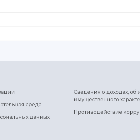
зации
Сведения о доходах, об 
имущественного характе
ательная среда
Противодействие корр
рсональных данных