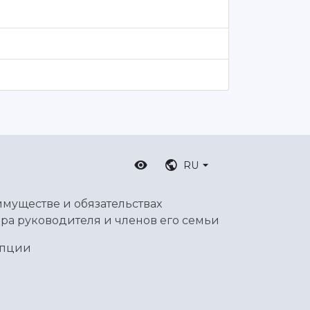
RU
имуществе и обязательствах
ра руководителя и членов его семьи
упции