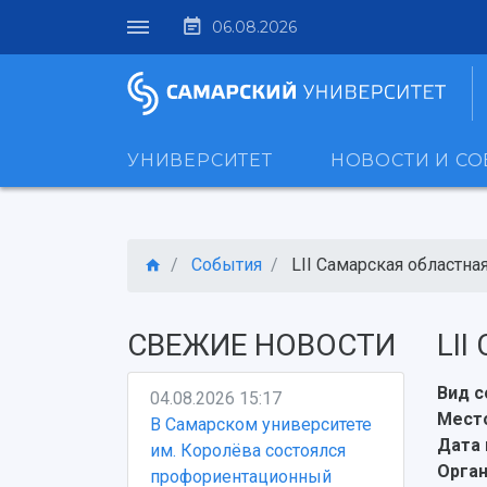
06.08.2026
УНИВЕРСИТЕТ
НОВОСТИ И С
События
LII Самарская областная 
СВЕЖИЕ НОВОСТИ
LII
Вид с
04.08.2026 15:17
Место
В Самарском университете
Дата 
им. Королёва состоялся
Орган
профориентационный