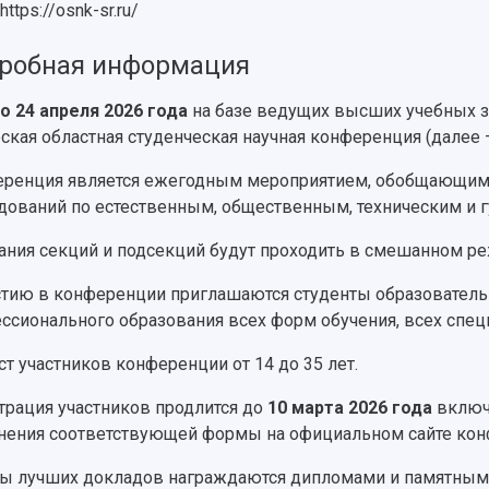
https://osnk-sr.ru/
робная информация
по 24 апреля 2026 года
на базе ведущих высших учебных за
ская областная студенческая научная конференция (далее 
ренция является ежегодным мероприятием, обобщающим 
дований по естественным, общественным, техническим и 
ания секций и подсекций будут проходить в смешанном ре
стию в конференции приглашаются студенты образователь
ссионального образования всех форм обучения, всех специ
ст участников конференции от 14 до 35 лет.
трация участников продлится до
10 марта 2026 года
включи
нения соответствующей формы на официальном сайте ко
ы лучших докладов награждаются дипломами и памятными