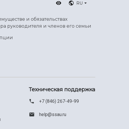
RU
имуществе и обязательствах
ра руководителя и членов его семьи
упции
Техническая поддержка
+7 (846) 267-49-99
help@ssau.ru
м