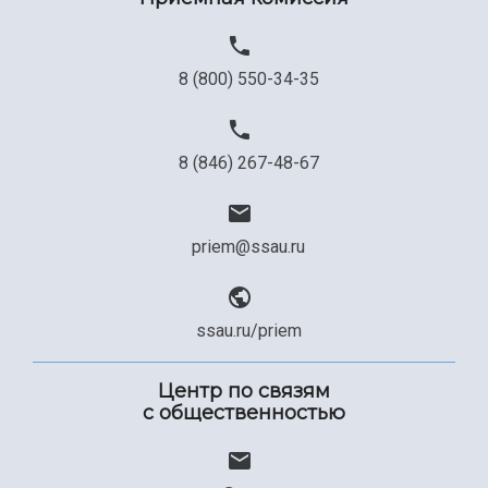
8 (800) 550-34-35
8 (846) 267-48-67
priem@ssau.ru
ssau.ru/priem
Центр по связям
с общественностью