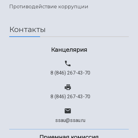
Международный межвузовский кампус
Противодействие коррупции
Сведения об образовательной организации
Официальные документы
Контакты
Канцелярия
8 (846) 267-43-70
8 (846) 267-43-70
ssau@ssau.ru
Приемная комиссия