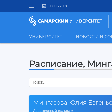
07.08.2026
УНИВЕРСИТЕТ
НОВОСТИ И С
Расписание, Минг
Поиск...
Мингазова Юлия Евгень
Авиационный техникум