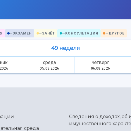
Я
—
ЭКЗАМЕН
—
ЗАЧЁТ
—
КОНСУЛЬТАЦИЯ
—
ДРУГОЕ
49 неделя
ник
среда
четверг
.2026
05.08.2026
06.08.2026
зации
Сведения о доходах, об 
имущественного характе
ательная среда