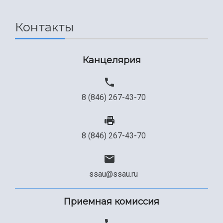
Международный межвузовский кампус
Сведения об образовательной организации
Контакты
Официальные документы
Канцелярия
8 (846) 267-43-70
8 (846) 267-43-70
ssau@ssau.ru
Приемная комиссия