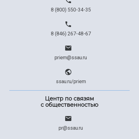
8 (800) 550-34-35
8 (846) 267-48-67
priem@ssau.ru
ssau.ru/priem
Центр по связям
с общественностью
pr@ssau.ru