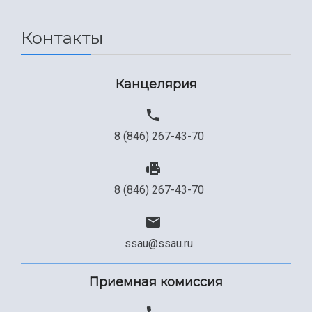
Международный межвузовский кампус
Сведения об образовательной организации
Контакты
Официальные документы
Канцелярия
8 (846) 267-43-70
8 (846) 267-43-70
ssau@ssau.ru
Приемная комиссия