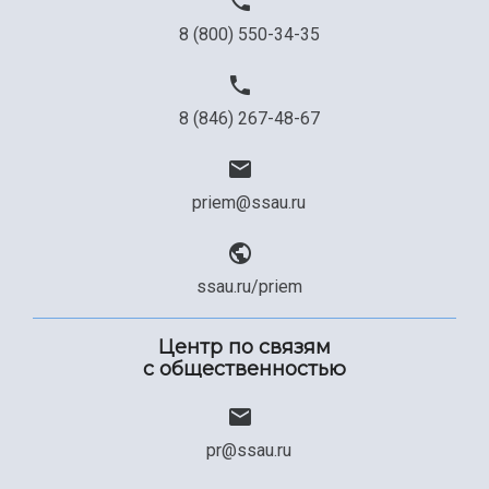
8 (800) 550-34-35
8 (846) 267-48-67
priem@ssau.ru
ssau.ru/priem
Центр по связям
с общественностью
pr@ssau.ru