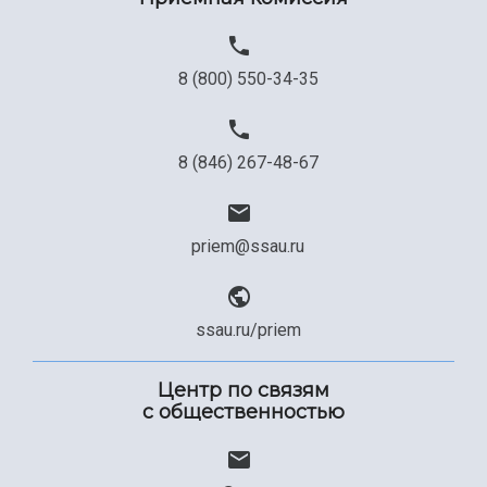
8 (800) 550-34-35
8 (846) 267-48-67
priem@ssau.ru
ssau.ru/priem
Центр по связям
с общественностью