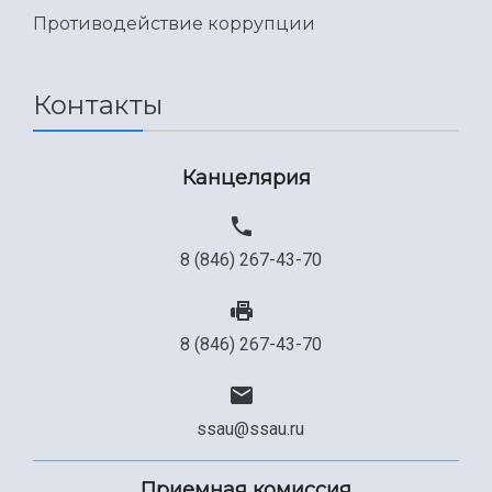
Международный межвузовский кампус
Противодействие коррупции
Сведения об образовательной организации
Официальные документы
Контакты
Канцелярия
8 (846) 267-43-70
8 (846) 267-43-70
ssau@ssau.ru
Приемная комиссия