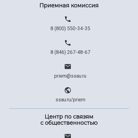
Приемная комиссия
8 (800) 550-34-35
8 (846) 267-48-67
priem@ssau.ru
ssau.ru/priem
Центр по связям
с общественностью