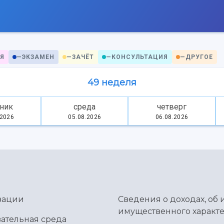
Я
—
ЭКЗАМЕН
—
ЗАЧЁТ
—
КОНСУЛЬТАЦИЯ
—
ДРУГОЕ
49 неделя
ник
среда
четверг
.2026
05.08.2026
06.08.2026
зации
Сведения о доходах, об 
имущественного характе
ательная среда