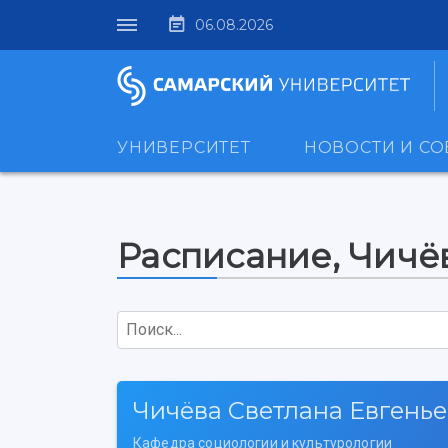
06.08.2026
УНИВЕРСИТЕТ
НОВОСТИ И С
Расписание, Чичё
Поиск...
Чичёва Светлана Евгень
Кафедра социологии и культурологии