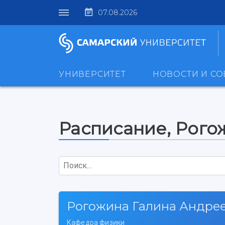
07.08.2026
УНИВЕРСИТЕТ
НОВОСТИ И С
Расписание, Рого
Поиск...
Рогожина Галина Андре
Кафедра физики