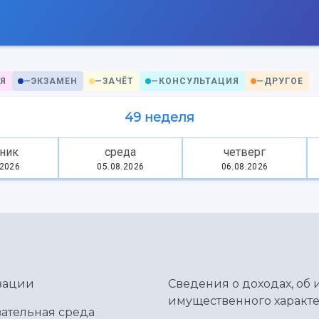
Я
—
ЭКЗАМЕН
—
ЗАЧЁТ
—
КОНСУЛЬТАЦИЯ
—
ДРУГОЕ
49 неделя
ник
среда
четверг
.2026
05.08.2026
06.08.2026
зации
Сведения о доходах, об 
имущественного характе
ательная среда