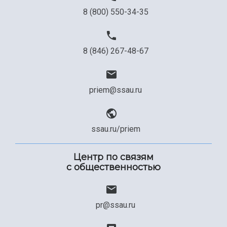
8 (800) 550-34-35
8 (846) 267-48-67
priem@ssau.ru
ssau.ru/priem
Центр по связям
с общественностью
pr@ssau.ru