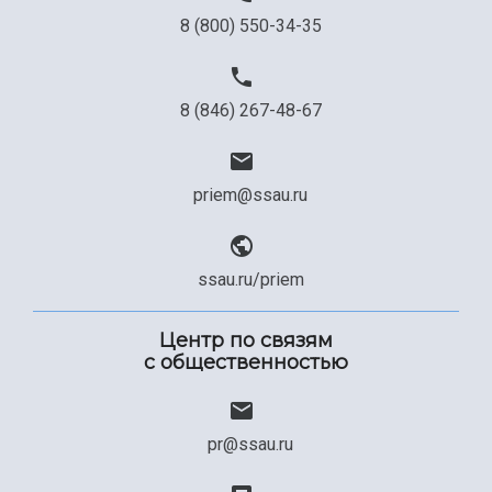
8 (800) 550-34-35
8 (846) 267-48-67
priem@ssau.ru
ssau.ru/priem
Центр по связям
с общественностью
pr@ssau.ru