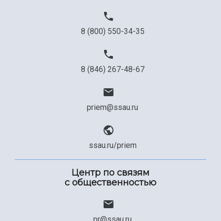
8 (800) 550-34-35
8 (846) 267-48-67
priem@ssau.ru
ssau.ru/priem
Центр по связям
с общественностью
pr@ssau.ru