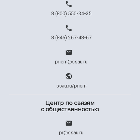
8 (800) 550-34-35
8 (846) 267-48-67
priem@ssau.ru
ssau.ru/priem
Центр по связям
с общественностью
pr@ssau.ru