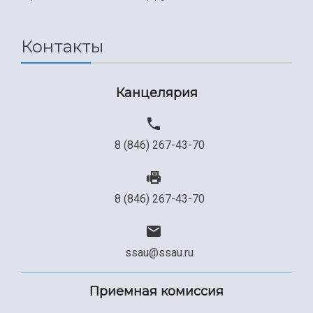
Международный межвузовский кампус
Сведения об образовательной организации
Контакты
Официальные документы
Канцелярия
8 (846) 267-43-70
8 (846) 267-43-70
ssau@ssau.ru
Приемная комиссия