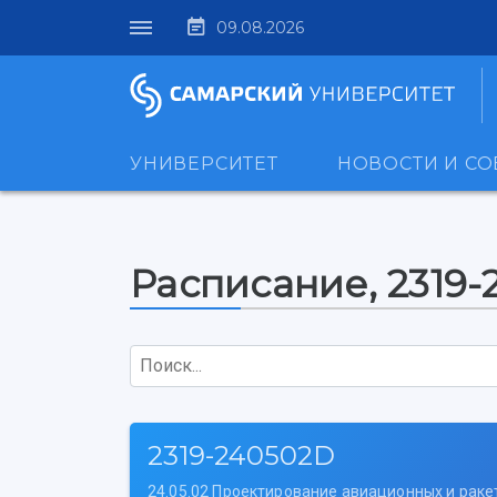
09.08.2026
УНИВЕРСИТЕТ
НОВОСТИ И С
Расписание, 2319
Поиск...
2319-240502D
24.05.02 Проектирование авиационных и раке