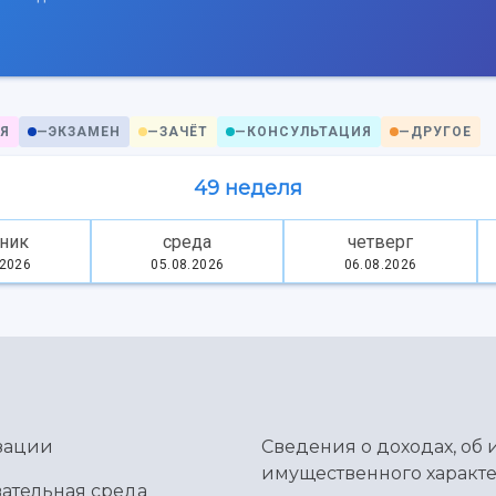
Я
—
ЭКЗАМЕН
—
ЗАЧЁТ
—
КОНСУЛЬТАЦИЯ
—
ДРУГОЕ
49 неделя
ник
среда
четверг
.2026
05.08.2026
06.08.2026
зации
Сведения о доходах, об 
имущественного характе
ательная среда