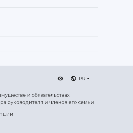
RU
имуществе и обязательствах
ра руководителя и членов его семьи
упции