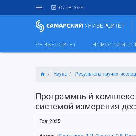
07.08.2026
УНИВЕРСИТЕТ
НОВОСТИ И С
Наука
Результаты научно-исследо
Программный комплекс 
системой измерения деф
Год: 2025